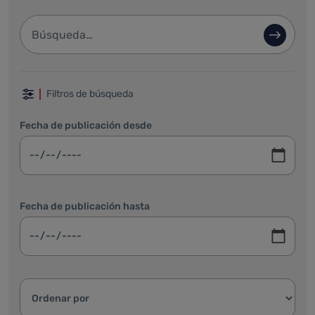
Barra de búsqueda
Búsque
Filtrar por fechas, categoría y ordenar
Filtros de búsqueda
Fecha de publicación desde
Fecha de publicación hasta
Ordenar resultados: