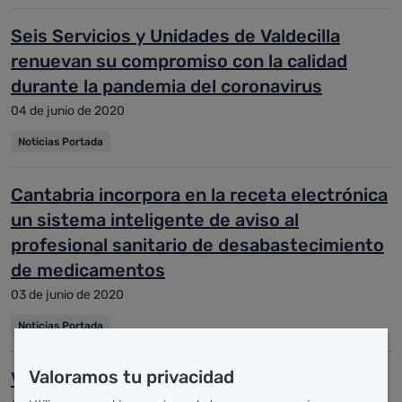
Seis Servicios y Unidades de Valdecilla
renuevan su compromiso con la calidad
durante la pandemia del coronavirus
04 de junio de 2020
Noticias Portada
Cantabria incorpora en la receta electrónica
un sistema inteligente de aviso al
profesional sanitario de desabastecimiento
de medicamentos
03 de junio de 2020
Noticias Portada
Valoramos tu privacidad
Vicepresidencia y Sanidad promueven la