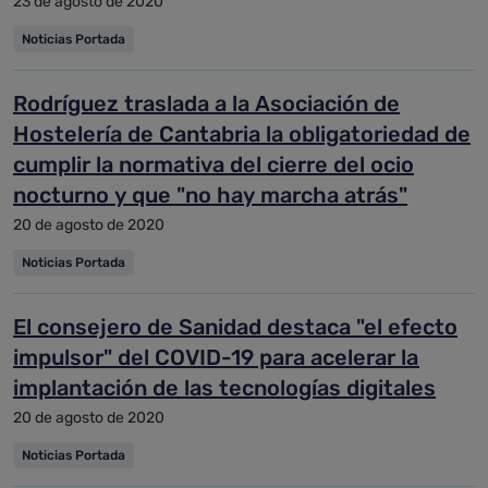
23 de agosto de 2020
Noticias Portada
Rodríguez traslada a la Asociación de
Hostelería de Cantabria la obligatoriedad de
cumplir la normativa del cierre del ocio
nocturno y que "no hay marcha atrás"
20 de agosto de 2020
Noticias Portada
El consejero de Sanidad destaca "el efecto
impulsor" del COVID-19 para acelerar la
implantación de las tecnologías digitales
20 de agosto de 2020
Noticias Portada