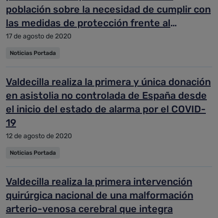
población sobre la necesidad de cumplir con
las medidas de protección frente al
coronavirus
17 de agosto de 2020
Noticias Portada
Valdecilla realiza la primera y única donación
en asistolia no controlada de España desde
el inicio del estado de alarma por el COVID-
19
12 de agosto de 2020
Noticias Portada
Valdecilla realiza la primera intervención
quirúrgica nacional de una malformación
arterio-venosa cerebral que integra