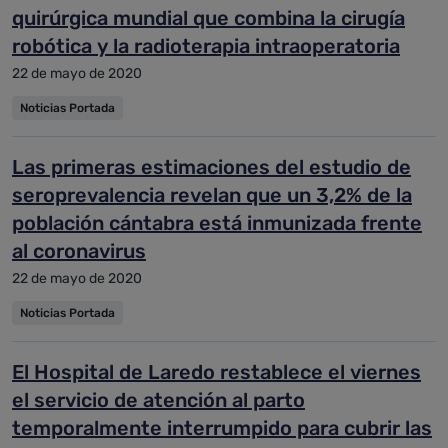
quirúrgica mundial que combina la cirugía
robótica y la radioterapia intraoperatoria
22 de mayo de 2020
Noticias Portada
Las primeras estimaciones del estudio de
seroprevalencia revelan que un 3,2% de la
población cántabra está inmunizada frente
al coronavirus
22 de mayo de 2020
Noticias Portada
El Hospital de Laredo restablece el viernes
el servicio de atención al parto
temporalmente interrumpido para cubrir las