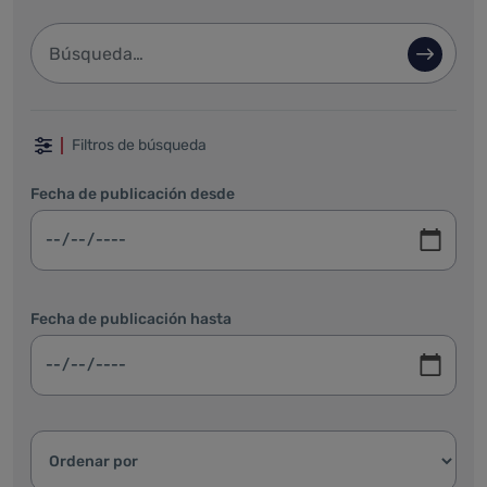
Barra de búsqueda
Búsque
Filtrar por fechas, categoría y ordenar
Filtros de búsqueda
Fecha de publicación desde
Fecha de publicación hasta
Ordenar resultados: