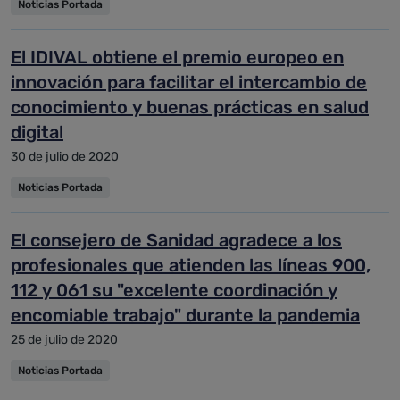
Noticias Portada
El IDIVAL obtiene el premio europeo en
innovación para facilitar el intercambio de
conocimiento y buenas prácticas en salud
digital
30 de julio de 2020
Noticias Portada
El consejero de Sanidad agradece a los
profesionales que atienden las líneas 900,
112 y 061 su "excelente coordinación y
encomiable trabajo" durante la pandemia
25 de julio de 2020
Noticias Portada