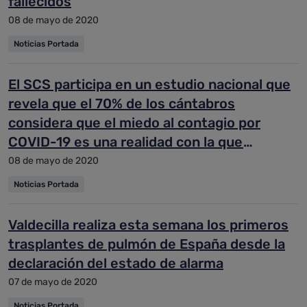
fallecidos
08 de mayo de 2020
Noticias Portada
El SCS participa en un estudio nacional que
revela que el 70% de los cántabros
considera que el miedo al contagio por
COVID-19 es una realidad con la que
convivimos
08 de mayo de 2020
Noticias Portada
Valdecilla realiza esta semana los primeros
trasplantes de pulmón de España desde la
declaración del estado de alarma
07 de mayo de 2020
Noticias Portada