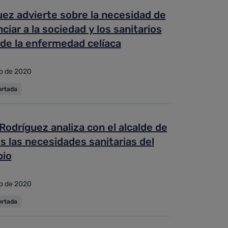
ez advierte sobre la necesidad de
ciar a la sociedad y los sanitarios
de la enfermedad celíaca
o de 2020
ortada
Rodríguez analiza con el alcalde de
 las necesidades sanitarias del
pio
o de 2020
ortada