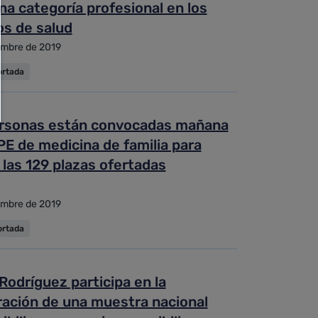
na categoría profesional en los
os de salud
embre de 2019
ortada
rsonas están convocadas mañana
PE de medicina de familia para
 las 129 plazas ofertadas
embre de 2019
ortada
Rodríguez participa en la
ración de una muestra nacional