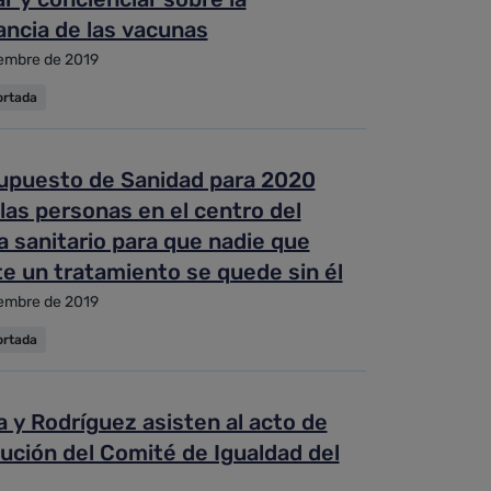
ancia de las vacunas
embre de 2019
ortada
supuesto de Sanidad para 2020
 las personas en el centro del
 sanitario para que nadie que
e un tratamiento se quede sin él
embre de 2019
ortada
 y Rodríguez asisten al acto de
ución del Comité de Igualdad del