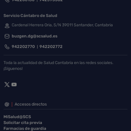
Servicio Cántabro de Salud
Cardenal Herrera Oria, S/N 39011 Santander, Cantabria
buzgen.dg@scsalud.es
942202770
942202772
Toda la actualidad de Salud Cantabria en las redes sociales.
¡Síguenos!
Accesos directos
MiSalud@SCS
Solicitar cita previa
Farmacias de guardia