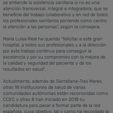
se entiende la asistencia sanitaria si no es una
atención transversal, integral e integradora, que se
beneficie del trabajo colaborativo y en red de todos
los profesionales sanitarios poniendo como centro
la atención a las personas", según la consejera.
María Luisa Real ha querido "felicitar a este gran
hospital, a todos sus profesionales y a la dirección
por este trabajo continuo para conseguir la
excelencia y por su compromiso con la mejora de
la calidad y seguridad del paciente y de los
resultados en salud".
Actualmente, además de Sierrallana-Tres Mares,
otras 18 instituciones de salud de varias
comunidades autónomas están reconocidas como
CCEC y otras 8 han iniciado en 2018 su
candidatura para pasar a formar parte de la red
española, cuyo objetivo, tal y como ha recordado la