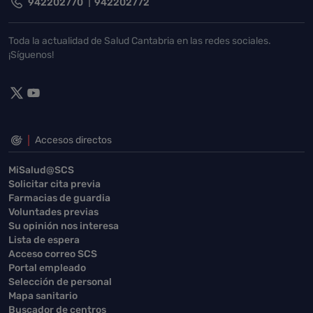
942202770
942202772
Toda la actualidad de Salud Cantabria en las redes sociales.
¡Síguenos!
Accesos directos
MiSalud@SCS
Solicitar cita previa
Farmacias de guardia
Voluntades previas
Su opinión nos interesa
Lista de espera
Acceso correo SCS
Portal empleado
Selección de personal
Mapa sanitario
Buscador de centros