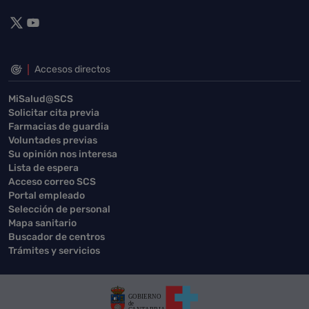
Accesos directos
MiSalud@SCS
Solicitar cita previa
Farmacias de guardia
Voluntades previas
Su opinión nos interesa
Lista de espera
Acceso correo SCS
Portal empleado
Selección de personal
Mapa sanitario
Buscador de centros
Trámites y servicios