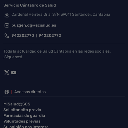
Servicio Cántabro de Salud
Cardenal Herrera Oria, S/N 39011 Santander, Cantabria
buzgen.dg@scsalud.es
942202770
942202772
Toda la actualidad de Salud Cantabria en las redes sociales.
¡Síguenos!
Accesos directos
MiSalud@SCS
Solicitar cita previa
Farmacias de guardia
Voluntades previas
Su opinión nos interesa