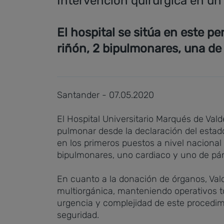
Intervención quirúrgica en un 
El hospital se sitúa en este p
riñón, 2 bipulmonares, una de
Santander - 07.05.2020
El Hospital Universitario Marqués de Val
pulmonar desde la declaración del estado
en los primeros puestos a nivel nacional
bipulmonares, uno cardiaco y uno de pá
En cuanto a la donación de órganos, Val
multiorgánica, manteniendo operativos to
urgencia y complejidad de este procedim
seguridad.