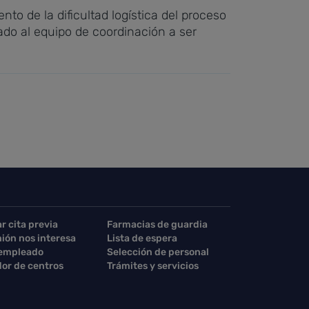
o de la dificultad logística del proceso
ado al equipo de coordinación a ser
ar cita previa
Farmacias de guardia
nión nos interesa
Lista de espera
 empleado
Selección de personal
or de centros
Trámites y servicios