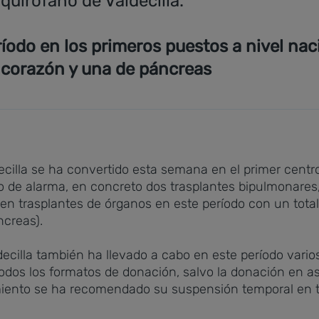
quirófano de Valdecilla.
eríodo en los primeros puestos a nivel na
 corazón y una de páncreas
decilla se ha convertido esta semana en el primer centr
 de alarma, en concreto dos trasplantes bipulmonares,
 en trasplantes de órganos en este período con un total
ncreas).
decilla también ha llevado a cabo en este período vari
dos los formatos de donación, salvo la donación en asis
iento se ha recomendado su suspensión temporal en tod