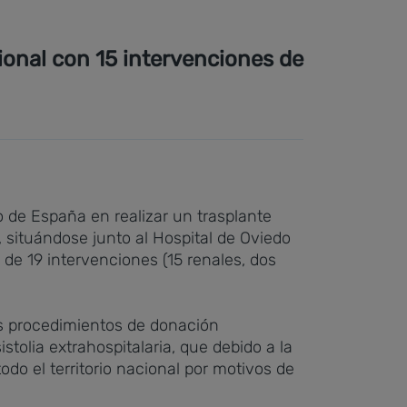
cional con 15 intervenciones de
o de España en realizar un trasplante
 situándose junto al Hospital de Oviedo
 de 19 intervenciones (15 renales, dos
os procedimientos de donación
tolia extrahospitalaria, que debido a la
o el territorio nacional por motivos de