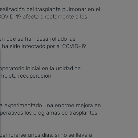
ealización del trasplante pulmonar en el
 COVID-19 afecta directamente a los
en que se han desarrollado las
 ha sido infectado por el COVID-19
peratorio inicial en la unidad de
ompleta recuperación.
19 ha experimentado una enorme mejora en
perativos los programas de trasplantes
demorarse unos días, si no se lleva a