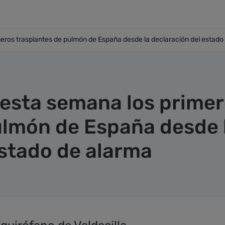
imeros trasplantes de pulmón de España desde la declaración del estado
 primeros trasplantes de pulmón de España desde la declarac
a esta semana los prime
ulmón de España desde 
estado de alarma