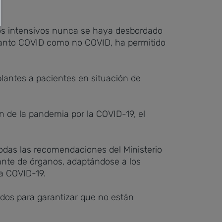
dos intensivos nunca se haya desbordado
, tanto COVID como no COVID, ha permitido
lantes a pacientes en situación de
ión de la pandemia por la COVID-19, el
todas las recomendaciones del Ministerio
ante de órganos, adaptándose a los
la COVID-19.
cidos para garantizar que no están