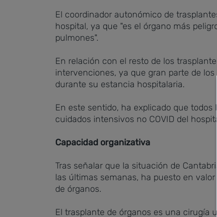
El coordinador autonómico de trasplantes
hospital, ya que "es el órgano más pelig
pulmones".
En relación con el resto de los trasplan
intervenciones, ya que gran parte de los
durante su estancia hospitalaria.
En este sentido, ha explicado que todos 
cuidados intensivos no COVID del hospit
Capacidad organizativa
Tras señalar que la situación de Cantab
las últimas semanas, ha puesto en valor 
de órganos.
El trasplante de órganos es una cirugía 