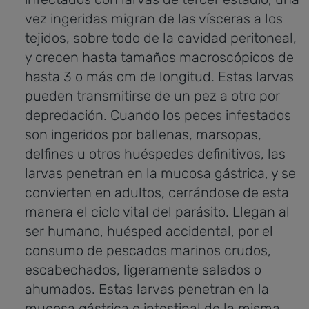
vez ingeridas migran de las vísceras a los
tejidos, sobre todo de la cavidad peritoneal,
y crecen hasta tamaños macroscópicos de
hasta 3 o más cm de longitud. Estas larvas
pueden transmitirse de un pez a otro por
depredación. Cuando los peces infestados
son ingeridos por ballenas, marsopas,
delfines u otros huéspedes definitivos, las
larvas penetran en la mucosa gástrica, y se
convierten en adultos, cerrándose de esta
manera el ciclo vital del parásito. Llegan al
ser humano, huésped accidental, por el
consumo de pescados marinos crudos,
escabechados, ligeramente salados o
ahumados. Estas larvas penetran en la
mucosa gástrica o intestinal de la misma