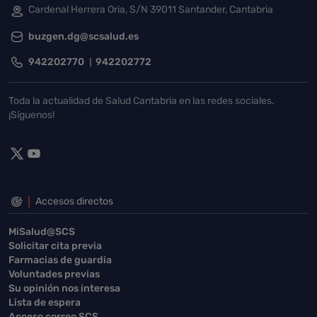
Cardenal Herrera Oria, S/N 39011 Santander, Cantabria
buzgen.dg@scsalud.es
942202770
942202772
Toda la actualidad de Salud Cantabria en las redes sociales.
¡Síguenos!
Accesos directos
MiSalud@SCS
Solicitar cita previa
Farmacias de guardia
Voluntades previas
Su opinión nos interesa
Lista de espera
Acceso correo SCS