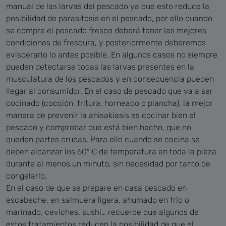
manual de las larvas del pescado ya que esto reduce la
posibilidad de parasitosis en el pescado, por ello cuando
se compre el pescado fresco deberá tener las mejores
condiciones de frescura, y posteriormente deberemos
eviscerarlo lo antes posible. En algunos casos no siempre
pueden detectarse todas las larvas presentes en la
musculatura de los pescados y en consecuencia pueden
llegar al consumidor.
En el caso de pescado que va a ser
cocinado (cocción, fritura, horneado o plancha), la mejor
manera de prevenir la anisakiasis es cocinar bien el
pescado y comprobar que está bien hecho, que no
queden partes crudas. Para ello cuando se cocina se
deben alcanzar los 60° C de temperatura en toda la pieza
durante al menos un minuto, sin necesidad por tanto de
congelarlo.
En el caso de que se prepare en casa pescado en
escabeche, en salmuera ligera, ahumado en frío o
marinado, ceviches, sushi… recuerde que algunos de
estos tratamientos reducen la posibilidad de que el