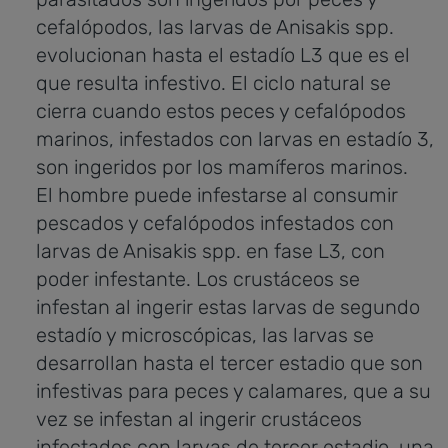
cefalópodos, las larvas de Anisakis spp.
evolucionan hasta el estadío L3 que es el
que resulta infestivo. El ciclo natural se
cierra cuando estos peces y cefalópodos
marinos, infestados con larvas en estadío 3,
son ingeridos por los mamíferos marinos.
El hombre puede infestarse al consumir
pescados y cefalópodos infestados con
larvas de Anisakis spp. en fase L3, con
poder infestante. Los crustáceos se
infestan al ingerir estas larvas de segundo
estadío y microscópicas, las larvas se
desarrollan hasta el tercer estadio que son
infestivas para peces y calamares, que a su
vez se infestan al ingerir crustáceos
infectados con larvas de tercer estadio, una