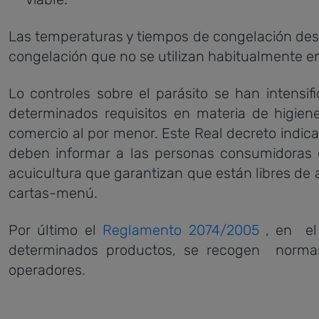
Las temperaturas y tiempos de congelación desc
congelación que no se utilizan habitualmente en
Lo controles sobre el parásito se han intensi
determinados requisitos en materia de higien
comercio al por menor. Este Real decreto indi
deben informar a las personas consumidoras
acuicultura que garantizan que están libres de 
cartas-menú.
Por último el
Reglamento 2074/2005
, en el 
determinados productos, se recogen normas 
operadores.