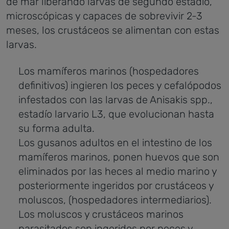
de mar liberando larvas de segundo estadio,
microscópicas y capaces de sobrevivir 2-3
meses, los crustáceos se alimentan con estas
larvas.
Los mamíferos marinos (hospedadores
definitivos) ingieren los peces y cefalópodos
infestados con las larvas de Anisakis spp.,
estadío larvario L3, que evolucionan hasta
su forma adulta.
Los gusanos adultos en el intestino de los
mamíferos marinos, ponen huevos que son
eliminados por las heces al medio marino y
posteriormente ingeridos por crustáceos y
moluscos, (hospedadores intermediarios).
Los moluscos y crustáceos marinos
parasitados son ingeridos por peces y