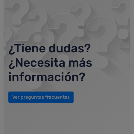
¿Tiene dudas?
¿Necesita más
información?
Ver preguntas frecuentes