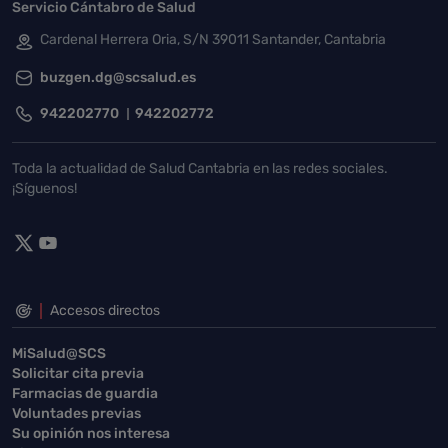
Servicio Cántabro de Salud
Cardenal Herrera Oria, S/N 39011 Santander, Cantabria
buzgen.dg@scsalud.es
942202770
942202772
Toda la actualidad de Salud Cantabria en las redes sociales.
¡Síguenos!
Accesos directos
MiSalud@SCS
Solicitar cita previa
Farmacias de guardia
Voluntades previas
Su opinión nos interesa