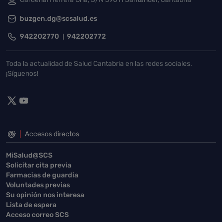
buzgen.dg@scsalud.es
942202770
942202772
Toda la actualidad de Salud Cantabria en las redes sociales.
¡Síguenos!
Accesos directos
MiSalud@SCS
Solicitar cita previa
Farmacias de guardia
Voluntades previas
Su opinión nos interesa
Lista de espera
Acceso correo SCS