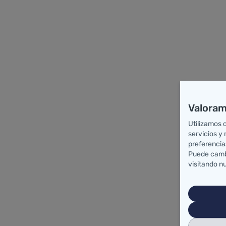
Valoram
Utilizamos 
servicios y
preferencia
Puede cambi
visitando n