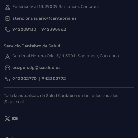
Federico Vial 13, 39009 Santander, Cantabria
atencionusuario@cantabria.es
942208130
942395562
Servicio Cántabro de Salud
Cardenal Herrera Oria, S/N 39011 Santander, Cantabria
buzgen.dg@scsalud.es
942202770
942202772
Toda la actualidad de Salud Cantabria en las redes sociales.
¡Síguenos!